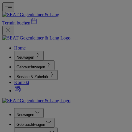
Termin buchen
Home
Neuwagen
Gebrauchtwagen
Service & Zubehör
Kontakt
Neuwagen
Gebrauchtwagen