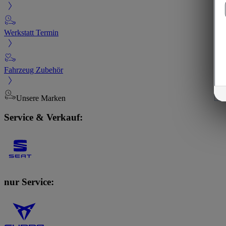
Werkstatt Termin
Fahrzeug Zubehör
Unsere Marken
Service & Verkauf:
nur Service: