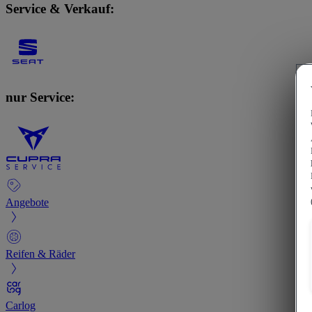
Service & Verkauf:
nur Service:
Angebote
Reifen & Räder
Carlog