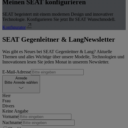
Meinen SEAT konfigurieren
SEAT begeistert mit einem modernen Design und innovativer
Technologie. Konfigurieren Sie jetzt Ihr SEAT Wunschmodell.
Konfigurator
SEAT Gegenleitner & Lang
Newsletter
Was gibt es Neues bei SEAT Gegenleitner & Lang? Aktuelle
Themen und alles Wichtige über unsere Modelle, Technologien und
Innovationen lesen Sie jeden Monat in unserem Newsletter.
E-Mail-Adresse
Anrede
Bitte Anrede wählen
Herr
Frau
Divers
Keine Angabe
Vorname
Nachname