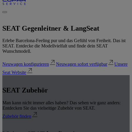
SEAT Gegenleitner & Lang
Seat
Erlebe Barcelona-Feeling pur und das Gefühl von Freiheit. Das ist
SEAT. Entdecke die Modellvielfalt und finde dein SEAT
Wunschmodell.
Neuwagen konfigurieren
Neuwagen sofort verfügbar
Unsere
Seat Website
SEAT Zubehör
Man kann nicht immer alles haben? Das sehen wir ganz anders:
Entdecken Sie das vielseitige Zubehör von SEAT.
Zubehör finden