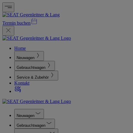
Termin buchen
Home
Neuwagen
Gebrauchtwagen
Service & Zubehör
Kontakt
Neuwagen
Gebrauchtwagen