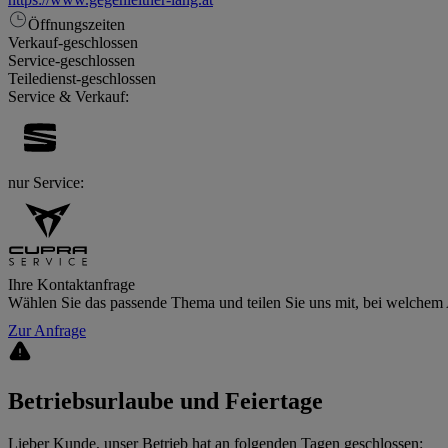
Öffnungszeiten
Verkauf
-
geschlossen
Service
-
geschlossen
Teiledienst
-
geschlossen
Service & Verkauf:
nur Service:
Ihre Kontaktanfrage
Wählen Sie das passende Thema und teilen Sie uns mit, bei welchem A
Zur Anfrage
Betriebsurlaube und Feiertage
Lieber Kunde, unser Betrieb hat an folgenden Tagen geschlossen: