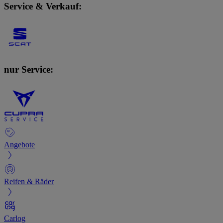
Service & Verkauf:
nur Service:
Angebote
Reifen & Räder
Carlog